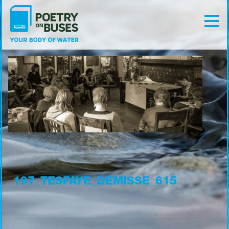
197_TESFAYE_DEMISSE_615