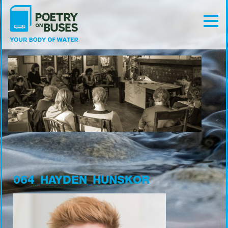
064_HAYDEN_HUNSKOR